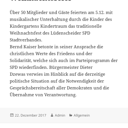
Über 50 Mitglieder und Gäste feierten am 5.12. mit
musikalischer Unterhaltung durch die Kinder des
Kindergartens Kindertraum das traditionelle
Weihnachtsfest des Lüdenscheider SPD
Stadtverbandes.
Bernd Kaiser betonte in seiner Ansprache die
christlichen Werte des Friedens und der
Solidarität, welche sich auch im Parteiprogramm der
SPD wiederfinden. Bürgermeister Dieter
Dzewas verwies im Hinblick auf die derzeitige
politische Situation auf die Notwendigkeit der
Gesprächsbereitschaft aller Demokraten und die
Übernahme von Verantwortung.
Veröffentlicht
Autor
Kategorien
22. Dezember 2017
Admin
Allgemein
am
Beitragsnavigation